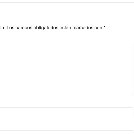
da.
Los campos obligatorios están marcados con
*