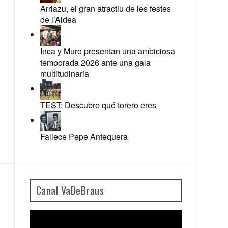
Arriazu, el gran atractiu de les festes
de l’Aldea
Inca y Muro presentan una ambiciosa
temporada 2026 ante una gala
multitudinaria
TEST: Descubre qué torero eres
Fallece Pepe Antequera
Canal VaDeBraus