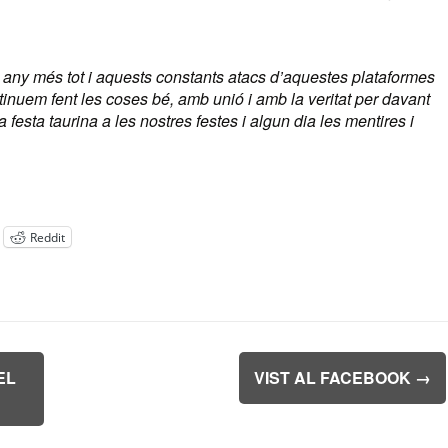
any més tot i aquests constants atacs d’aquestes plataformes
inuem fent les coses bé, amb unió i amb la veritat per davant
 festa taurina a les nostres festes i algun dia les mentires i
Reddit
EL
VIST AL FACEBOOK
→