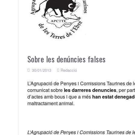
Sobre les denúncies falses
30/01/2013
Redacció
L’Agrupació de Penyes i Comissions Taurines de l
comunicat sobre
les darreres denuncies
, per pa
d’actes amb bous i que a més
han estat denegade
maltractament animal.
L’Agrupació de Penyes i Comissions Taurines de le