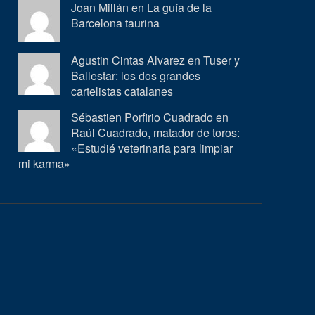
Joan Millán en
La guía de la
Barcelona taurina
Agustin Cintas Alvarez en
Tuser y
Ballestar: los dos grandes
cartelistas catalanes
Sébastien Porfirio Cuadrado en
Raúl Cuadrado, matador de toros:
«Estudié veterinaria para limpiar
mi karma»