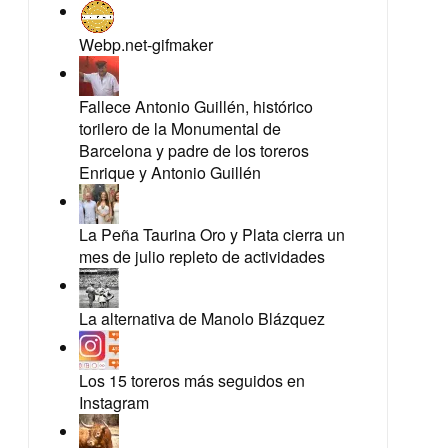
Webp.net-gifmaker
Fallece Antonio Guillén, histórico
torilero de la Monumental de
Barcelona y padre de los toreros
Enrique y Antonio Guillén
La Peña Taurina Oro y Plata cierra un
mes de julio repleto de actividades
La alternativa de Manolo Blázquez
Los 15 toreros más seguidos en
Instagram