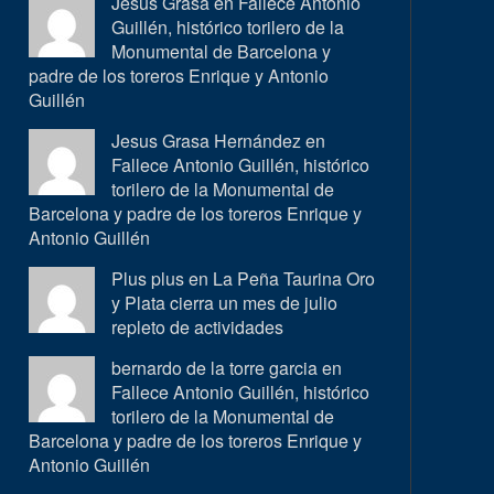
Jesus Grasa en
Fallece Antonio
Guillén, histórico torilero de la
Monumental de Barcelona y
padre de los toreros Enrique y Antonio
Guillén
Jesus Grasa Hernández en
Fallece Antonio Guillén, histórico
torilero de la Monumental de
Barcelona y padre de los toreros Enrique y
Antonio Guillén
Plus plus en
La Peña Taurina Oro
y Plata cierra un mes de julio
repleto de actividades
bernardo de la torre garcia en
Fallece Antonio Guillén, histórico
torilero de la Monumental de
Barcelona y padre de los toreros Enrique y
Antonio Guillén