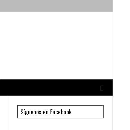
ique y Antonio Guillén
Síguenos en Facebook