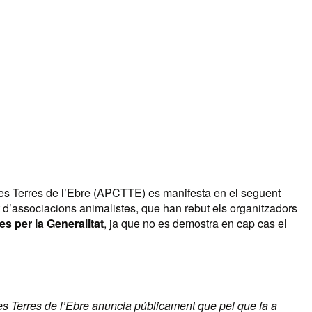
es Terres de l’Ebre (APCTTE) es manifesta en el seguent
rt d’associacions animalistes, que han rebut els organitzadors
s per la Generalitat
, ja que no es demostra en cap cas el
s Terres de l’Ebre anuncia públicament que pel que fa a