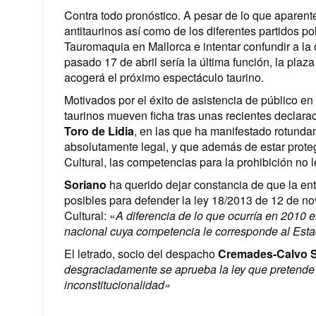
Contra todo pronóstico. A pesar de lo que aparent
antitaurinos así como de los diferentes partidos po
Tauromaquia en Mallorca e intentar confundir a la 
pasado 17 de abril sería la última función, la pla
acogerá el próximo espectáculo taurino.
Motivados por el éxito de asistencia de público en 
taurinos mueven ficha tras unas recientes declar
Toro de Lidia
, en las que ha manifestado rotunda
absolutamente legal, y que además de estar proteg
Cultural, las competencias para la prohibición no
Soriano
ha querido dejar constancia de que la ent
posibles para defender la ley 18/2013 de 12 de 
Cultural: «
A diferencia de lo que ocurría en 2010 
nacional cuya competencia le corresponde al Est
El letrado, socio del despacho
Cremades-Calvo S
desgraciadamente se aprueba la ley que pretende 
inconstitucionalidad»