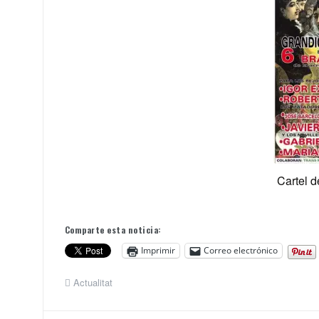
Cartel d
Comparte esta noticia:
Imprimir
Correo electrónico
Actualitat