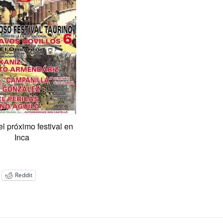
el próximo festival en
Inca
Reddit