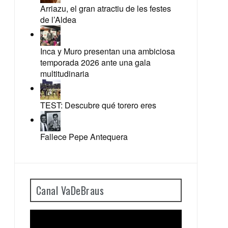
Arriazu, el gran atractiu de les festes
de l’Aldea
Inca y Muro presentan una ambiciosa
temporada 2026 ante una gala
multitudinaria
TEST: Descubre qué torero eres
Fallece Pepe Antequera
Canal VaDeBraus