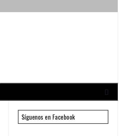
ique y Antonio Guillén
Síguenos en Facebook