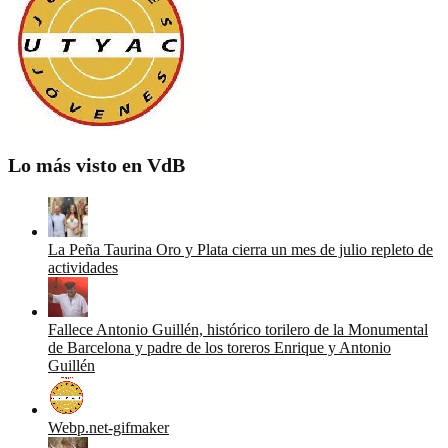
Lo más visto en VdB
La Peña Taurina Oro y Plata cierra un mes de julio repleto de
actividades
Fallece Antonio Guillén, histórico torilero de la Monumental
de Barcelona y padre de los toreros Enrique y Antonio
Guillén
Webp.net-gifmaker