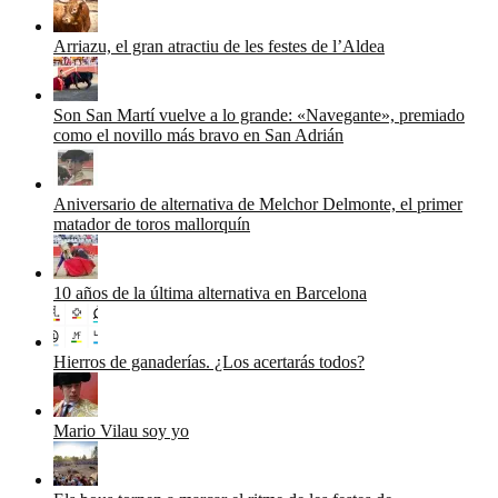
Arriazu, el gran atractiu de les festes de l’Aldea
Son San Martí vuelve a lo grande: «Navegante», premiado
como el novillo más bravo en San Adrián
Aniversario de alternativa de Melchor Delmonte, el primer
matador de toros mallorquín
10 años de la última alternativa en Barcelona
Hierros de ganaderías. ¿Los acertarás todos?
Mario Vilau soy yo