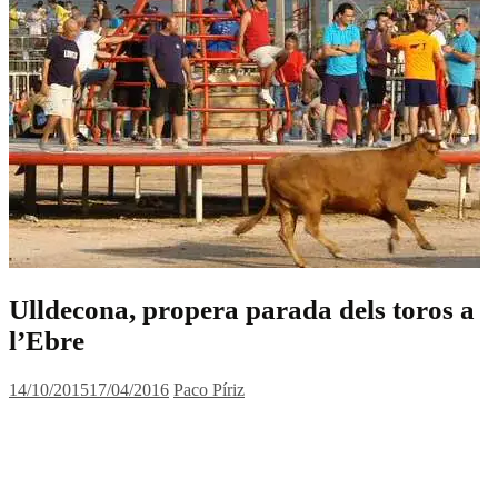
Ulldecona, propera parada dels toros a
l’Ebre
14/10/2015
17/04/2016
Paco Píriz