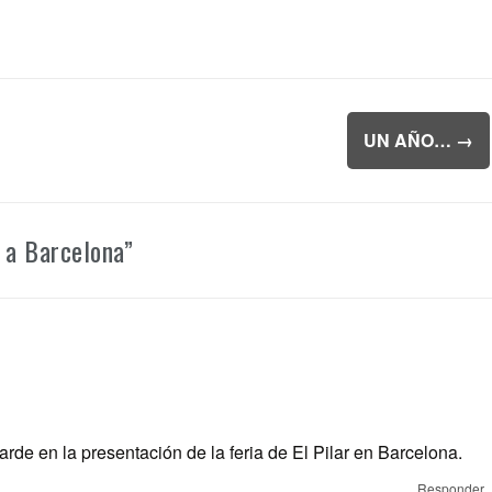
UN AÑO…
→
a a Barcelona
”
de en la presentación de la feria de El Pilar en Barcelona.
Responder