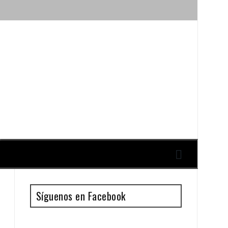
ique y Antonio Guillén
Síguenos en Facebook