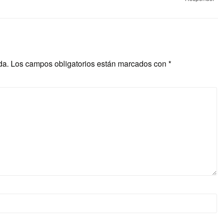
da.
Los campos obligatorios están marcados con
*