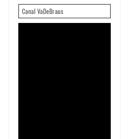
Canal VaDeBraus