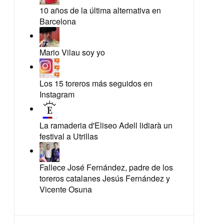
10 años de la última alternativa en
Barcelona
Mario Vilau soy yo
Los 15 toreros más seguidos en
Instagram
La ramaderia d'Eliseo Adell lidiarà un
festival a Utrillas
Fallece José Fernández, padre de los
toreros catalanes Jesús Fernández y
Vicente Osuna