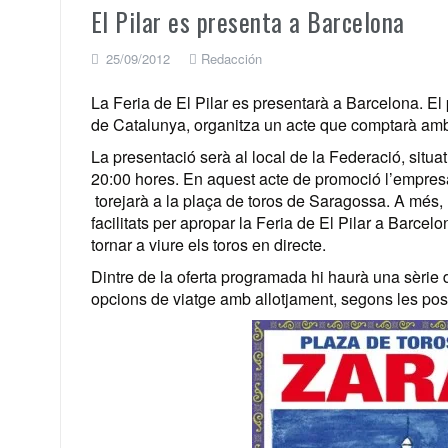
El Pilar es presenta a Barcelona
25/09/2012
Redacción
La Feria de El Pilar es presentarà a Barcelona. El
de Catalunya, organitza un acte que comptarà amb
La presentació serà al local de la Federació, situat
20:00 hores.
En aquest acte de promoció l’empresa
torejarà a la plaça de toros de Saragossa. A més, 
facilitats per apropar la Feria de El Pilar a Barcel
tornar a viure els toros en directe.
Dintre de la oferta programada hi haurà una sèrie d
opcions de viatge amb allotjament, segons les possi