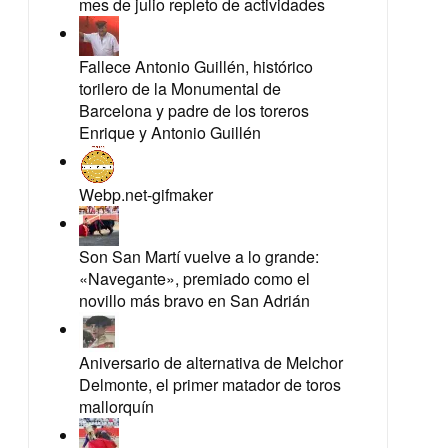
mes de julio repleto de actividades
Fallece Antonio Guillén, histórico
torilero de la Monumental de
Barcelona y padre de los toreros
Enrique y Antonio Guillén
Webp.net-gifmaker
Son San Martí vuelve a lo grande:
«Navegante», premiado como el
novillo más bravo en San Adrián
Aniversario de alternativa de Melchor
Delmonte, el primer matador de toros
mallorquín