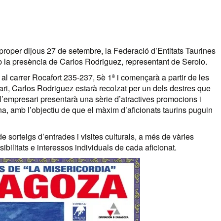
 proper dijous 27 de setembre, la Federació d’Entitats Taurines
 la presència de Carlos Rodriguez, representant de Serolo.
 al carrer Rocafort 235-237, 5è 1ª i començarà a partir de les
ri, Carlos Rodriguez estarà recolzat per un dels destres que
l’empresari presentarà una sèrie d’atractives promocions i
ona, amb l’objectiu de que el màxim d’aficionats taurins puguin
e sorteigs d’entrades i visites culturals, a més de vàries
bilitats e interessos individuals de cada aficionat.