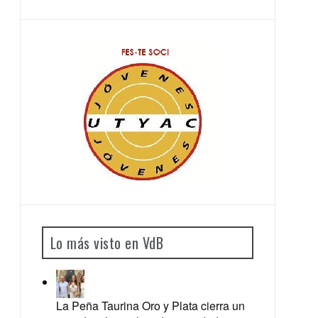
Lo más visto en VdB
La Peña Taurina Oro y Plata cierra un