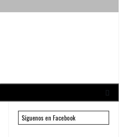
ique y Antonio Guillén
Síguenos en Facebook