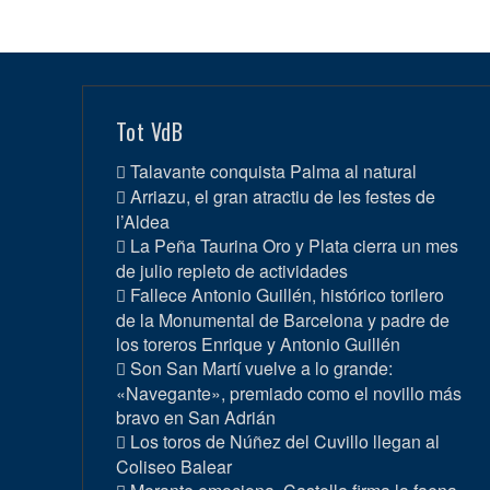
Tot VdB
Talavante conquista Palma al natural
Arriazu, el gran atractiu de les festes de
l’Aldea
La Peña Taurina Oro y Plata cierra un mes
de julio repleto de actividades
Fallece Antonio Guillén, histórico torilero
de la Monumental de Barcelona y padre de
los toreros Enrique y Antonio Guillén
Son San Martí vuelve a lo grande:
«Navegante», premiado como el novillo más
bravo en San Adrián
Los toros de Núñez del Cuvillo llegan al
Coliseo Balear