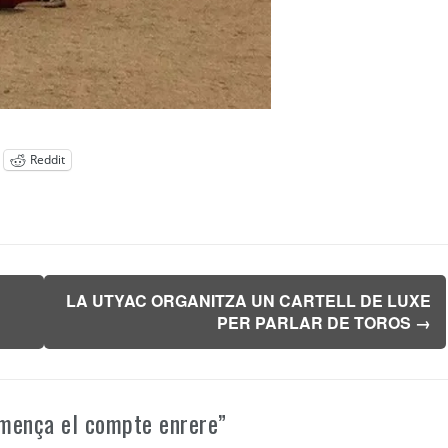
Reddit
LA UTYAC ORGANITZA UN CARTELL DE LUXE
PER PARLAR DE TOROS
→
omença el compte enrere
”