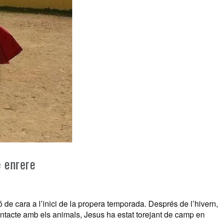
 enrere
 de cara a l’inici de la propera temporada. Després de l’hivern,
 contacte amb els animals, Jesus ha estat torejant de camp en