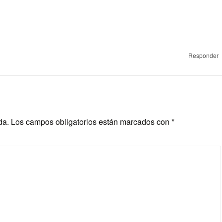
Responder
da.
Los campos obligatorios están marcados con
*