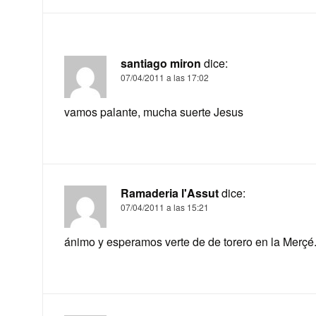
santiago miron
dice:
07/04/2011 a las 17:02
vamos palante, mucha suerte Jesus
Ramaderia l'Assut
dice:
07/04/2011 a las 15:21
ánimo y esperamos verte de de torero en la Merçé.