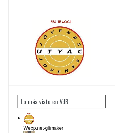
Lo más visto en VdB
Webp.net-gifmaker