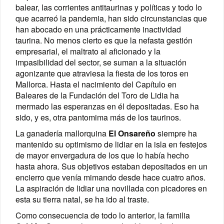
balear, las corrientes
antitaurinas
y políticas y todo lo
que acarreó la pandemia, han sido circunstancias que
han abocado en una prácticamente inactividad
taurina. No menos cierto es que la nefasta gestión
empresarial, el maltrato al aficionado y la
impasibilidad del sector, se suman a la situación
agonizante que atraviesa la fiesta de los toros en
Mallorca. Hasta el nacimiento del Capítulo en
Baleares de la Fundación del Toro de Lidia ha
mermado las esperanzas en él depositadas. Eso ha
sido, y es, otra pantomima más de los taurinos.
La ganadería mallorquina
El
Onsareño
siempre ha
mantenido su optimismo de lidiar en la isla en festejos
de mayor envergadura de los que lo había hecho
hasta ahora. Sus objetivos estaban depositados en un
encierro que venía mimando desde hace cuatro años.
La aspiración de lidiar una novillada con picadores en
esta su tierra natal, se ha ido al traste.
Como consecuencia de todo lo anterior, la familia