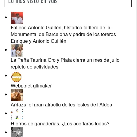
Lo más visto en VdB
Fallece Antonio Guillén, histórico torilero de la
Monumental de Barcelona y padre de los toreros
Enrique y Antonio Guillén
La Peña Taurina Oro y Plata cierra un mes de julio
repleto de actividades
Webp.net-gifmaker
Arriazu, el gran atractiu de les festes de l’Aldea
Hierros de ganaderías. ¿Los acertarás todos?