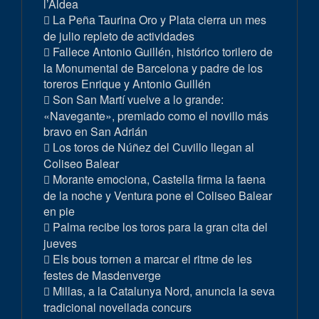
l’Aldea
La Peña Taurina Oro y Plata cierra un mes
de julio repleto de actividades
Fallece Antonio Guillén, histórico torilero de
la Monumental de Barcelona y padre de los
toreros Enrique y Antonio Guillén
Son San Martí vuelve a lo grande:
«Navegante», premiado como el novillo más
bravo en San Adrián
Los toros de Núñez del Cuvillo llegan al
Coliseo Balear
Morante emociona, Castella firma la faena
de la noche y Ventura pone el Coliseo Balear
en pie
Palma recibe los toros para la gran cita del
jueves
Els bous tornen a marcar el ritme de les
festes de Masdenverge
Millas, a la Catalunya Nord, anuncia la seva
tradicional novellada concurs