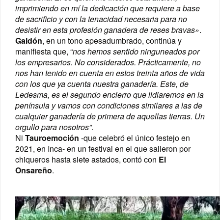
imprimiendo en mí la dedicación que requiere a base
de sacrificio y con la tenacidad necesaria para no
desistir en esta profesión ganadera de reses bravas»
.
Galdón
, en un tono apesadumbrado, continúa y
manifiesta que, “
nos hemos sentido ninguneados por
los empresarios. No considerados. Prácticamente, no
nos han tenido en cuenta en estos treinta años de vida
con los que ya cuenta nuestra ganadería. Este, de
Ledesma, es el segundo encierro que lidiaremos en la
península y vamos con condiciones similares a las de
cualquier ganadería de primera de aquellas tierras. Un
orgullo para nosotros
”
.
Ni
Tauroemoción
-que celebró el único festejo en
2021, en Inca- en un festival en el que salieron por
chiqueros hasta siete astados, contó con
El
Onsareño
.