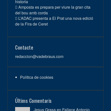
historia
Amposta es prepara per viure la gran cita
del bou amb corda
L’ADAC presenta a El Prat una nova edició
de la Fira de Ceret
Contacte
redaccion@vadebraus.com
Política de cookies
Últims Comentaris
Jesus Grasa en
Fallece Antonio