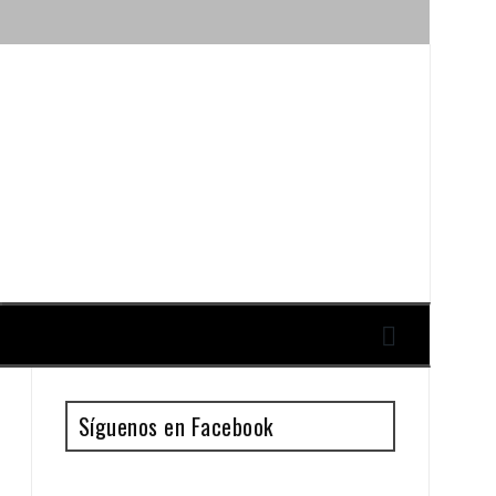
ique y Antonio Guillén
Síguenos en Facebook