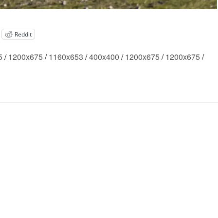
Reddit
5
/
1200x675
/
1160x653
/
400x400
/
1200x675
/
1200x675
/