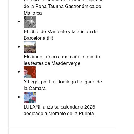
de la Peña Taurina Gastronómica de
Mallorca
El idilio de Manolete y la afición de
Barcelona (III)
Els bous tornen a marcar el ritme de
les festes de Masdenverge
Y llegó, por fin, Domingo Delgado de
la Cámara
LULARI lanza su calendario 2026
dedicado a Morante de la Puebla