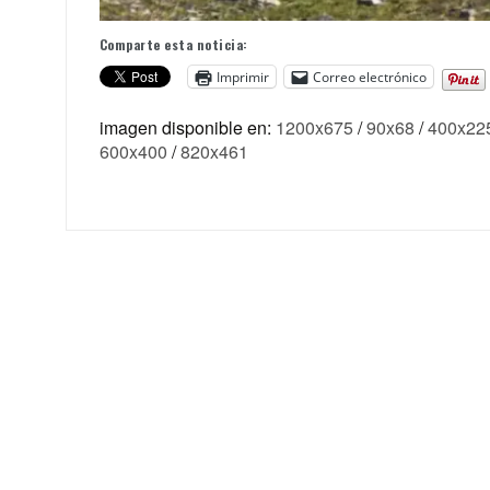
Comparte esta noticia:
Imprimir
Correo electrónico
imagen disponible en:
1200x675
/
90x68
/
400x22
600x400
/
820x461