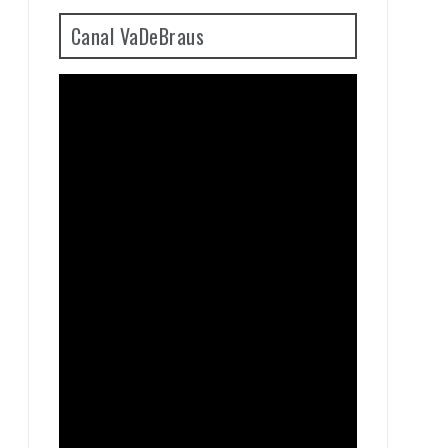
Canal VaDeBraus