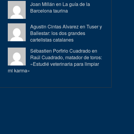
Joan Millán en
La guía de la
Barcelona taurina
Agustin Cintas Alvarez en
Tuser y
Ballestar: los dos grandes
cartelistas catalanes
Sébastien Porfirio Cuadrado en
Raúl Cuadrado, matador de toros:
«Estudié veterinaria para limpiar
mi karma»