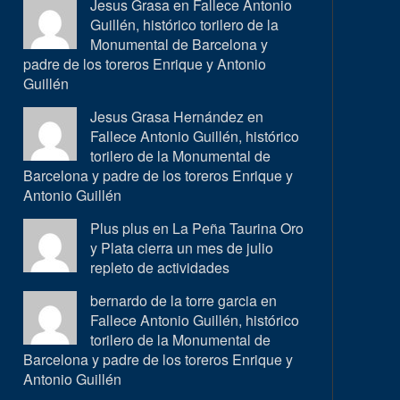
Jesus Grasa en
Fallece Antonio
Guillén, histórico torilero de la
Monumental de Barcelona y
padre de los toreros Enrique y Antonio
Guillén
Jesus Grasa Hernández en
Fallece Antonio Guillén, histórico
torilero de la Monumental de
Barcelona y padre de los toreros Enrique y
Antonio Guillén
Plus plus en
La Peña Taurina Oro
y Plata cierra un mes de julio
repleto de actividades
bernardo de la torre garcia en
Fallece Antonio Guillén, histórico
torilero de la Monumental de
Barcelona y padre de los toreros Enrique y
Antonio Guillén