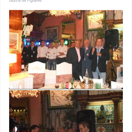
taurina de Figueres