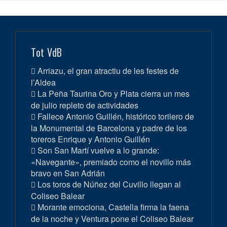
Tot VdB
Arriazu, el gran atractiu de les festes de
l’Aldea
La Peña Taurina Oro y Plata cierra un mes
de julio repleto de actividades
Fallece Antonio Guillén, histórico torilero de
la Monumental de Barcelona y padre de los
toreros Enrique y Antonio Guillén
Son San Martí vuelve a lo grande:
«Navegante», premiado como el novillo más
bravo en San Adrián
Los toros de Núñez del Cuvillo llegan al
Coliseo Balear
Morante emociona, Castella firma la faena
de la noche y Ventura pone el Coliseo Balear