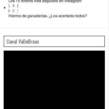
Los 15 toreros más seguidos en Instagram
Hierros de ganaderías. ¿Los acertarás todos?
Canal VaDeBraus