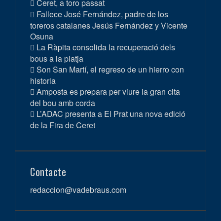
Ceret, a toro passat
Fallece José Fernández, padre de los
toreros catalanes Jesús Fernández y Vicente
Osuna
La Ràpita consolida la recuperació dels
bous a la platja
Son San Martí, el regreso de un hierro con
historia
Amposta es prepara per viure la gran cita
del bou amb corda
L’ADAC presenta a El Prat una nova edició
de la Fira de Ceret
Contacte
redaccion@vadebraus.com