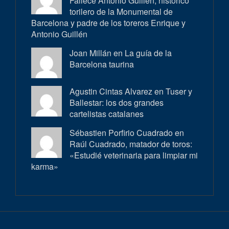
Fallece Antonio Guillén, histórico
torilero de la Monumental de
Barcelona y padre de los toreros Enrique y
Antonio Guillén
Joan Millán en
La guía de la
Barcelona taurina
Agustin Cintas Alvarez en
Tuser y
Ballestar: los dos grandes
cartelistas catalanes
Sébastien Porfirio Cuadrado en
Raúl Cuadrado, matador de toros:
«Estudié veterinaria para limpiar mi
karma»