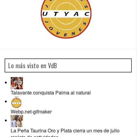
Lo más visto en VdB
Talavante conquista Palma al natural
Webp.net-gifmaker
La Peña Taurina Oro y Plata cierra un mes de julio