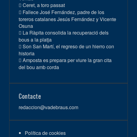
Ceret, a toro passat
Fallece José Fernández, padre de los
toreros catalanes Jesús Fernández y Vicente
Osuna
La Ràpita consolida la recuperació dels
bous a la platja
Son San Martí, el regreso de un hierro con
historia
Amposta es prepara per viure la gran cita
del bou amb corda
Contacte
redaccion@vadebraus.com
Política de cookies