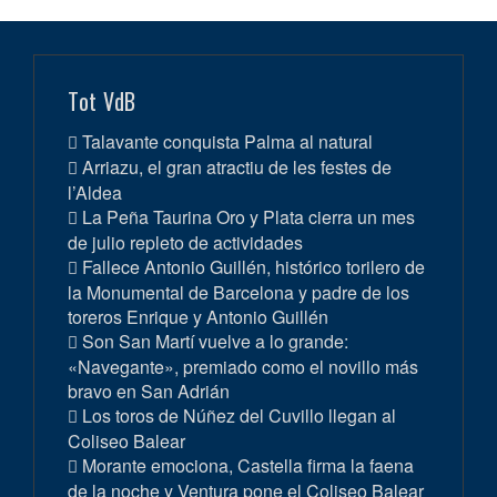
Tot VdB
Talavante conquista Palma al natural
Arriazu, el gran atractiu de les festes de
l’Aldea
La Peña Taurina Oro y Plata cierra un mes
de julio repleto de actividades
Fallece Antonio Guillén, histórico torilero de
la Monumental de Barcelona y padre de los
toreros Enrique y Antonio Guillén
Son San Martí vuelve a lo grande:
«Navegante», premiado como el novillo más
bravo en San Adrián
Los toros de Núñez del Cuvillo llegan al
Coliseo Balear
Morante emociona, Castella firma la faena
de la noche y Ventura pone el Coliseo Balear