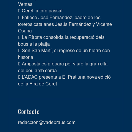
Ventas
Ceret, a toro passat
Fallece José Fernández, padre de los
toreros catalanes Jesús Fernández y Vicente
Osuna
La Ràpita consolida la recuperació dels
bous a la platja
Son San Martí, el regreso de un hierro con
historia
Amposta es prepara per viure la gran cita
del bou amb corda
L’ADAC presenta a El Prat una nova edició
de la Fira de Ceret
Contacte
redaccion@vadebraus.com