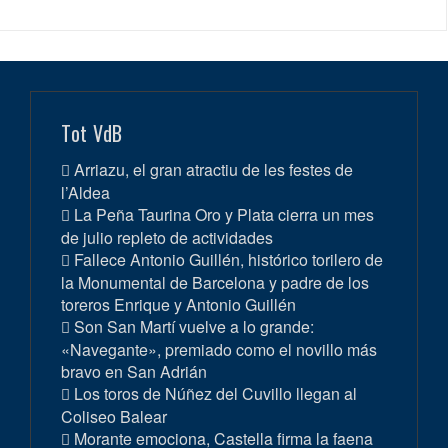
Tot VdB
Arriazu, el gran atractiu de les festes de
l’Aldea
La Peña Taurina Oro y Plata cierra un mes
de julio repleto de actividades
Fallece Antonio Guillén, histórico torilero de
la Monumental de Barcelona y padre de los
toreros Enrique y Antonio Guillén
Son San Martí vuelve a lo grande:
«Navegante», premiado como el novillo más
bravo en San Adrián
Los toros de Núñez del Cuvillo llegan al
Coliseo Balear
Morante emociona, Castella firma la faena