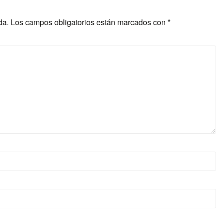
da.
Los campos obligatorios están marcados con
*