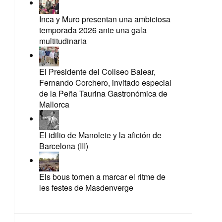
Inca y Muro presentan una ambiciosa
temporada 2026 ante una gala
multitudinaria
El Presidente del Coliseo Balear,
Fernando Corchero, invitado especial
de la Peña Taurina Gastronómica de
Mallorca
El idilio de Manolete y la afición de
Barcelona (III)
Els bous tornen a marcar el ritme de
les festes de Masdenverge