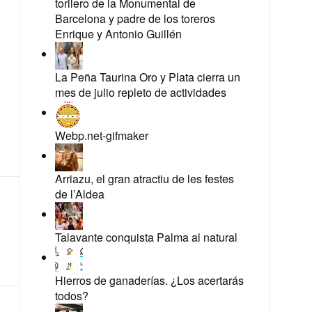
torilero de la Monumental de
Barcelona y padre de los toreros
Enrique y Antonio Guillén
La Peña Taurina Oro y Plata cierra un
mes de julio repleto de actividades
Webp.net-gifmaker
Arriazu, el gran atractiu de les festes
de l’Aldea
Talavante conquista Palma al natural
Hierros de ganaderías. ¿Los acertarás
todos?