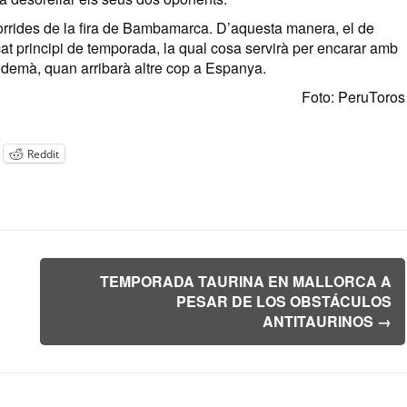
 corrides de la fira de Bambamarca. D’aquesta manera, el de
at principi de temporada, la qual cosa servirà per encarar amb
e demà, quan arribarà altre cop a Espanya.
Foto: PeruToros
Reddit
TEMPORADA TAURINA EN MALLORCA A
PESAR DE LOS OBSTÁCULOS
ANTITAURINOS
→