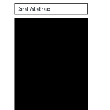
Canal VaDeBraus