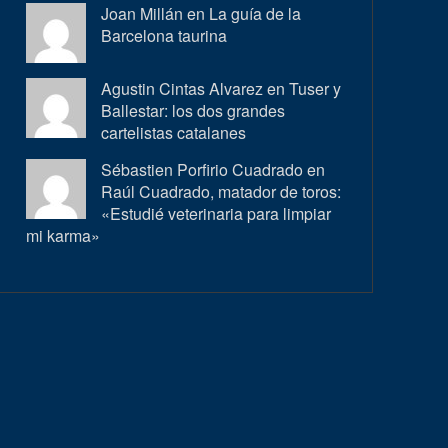
Joan Millán en
La guía de la
Barcelona taurina
Agustin Cintas Alvarez en
Tuser y
Ballestar: los dos grandes
cartelistas catalanes
Sébastien Porfirio Cuadrado en
Raúl Cuadrado, matador de toros:
«Estudié veterinaria para limpiar
mi karma»