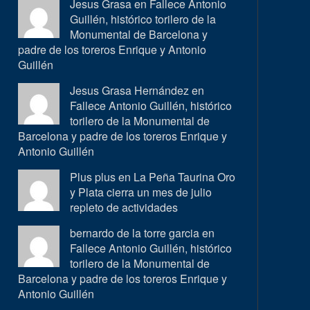
Jesus Grasa en
Fallece Antonio
Guillén, histórico torilero de la
Monumental de Barcelona y
padre de los toreros Enrique y Antonio
Guillén
Jesus Grasa Hernández en
Fallece Antonio Guillén, histórico
torilero de la Monumental de
Barcelona y padre de los toreros Enrique y
Antonio Guillén
Plus plus en
La Peña Taurina Oro
y Plata cierra un mes de julio
repleto de actividades
bernardo de la torre garcia en
Fallece Antonio Guillén, histórico
torilero de la Monumental de
Barcelona y padre de los toreros Enrique y
Antonio Guillén