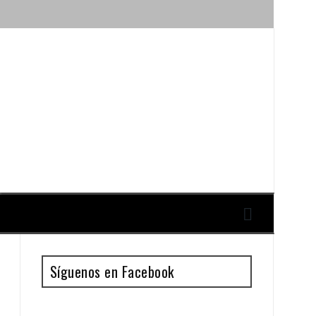
ique y Antonio Guillén
Síguenos en Facebook