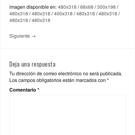
imagen disponible en:
480x318
/
68x68
/
300x198
/
480x318
/
480x318
/
400x318
/
480x318
/
480x318
/
480x318
/
480x318
Siguiente →
Deja una respuesta
Tu dirección de correo electrónico no será publicada.
Los campos obligatorios están marcados con
*
Comentario
*