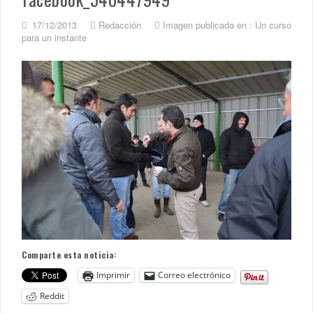
17/12/2013
Redacción
Imagen publicada en :
Un curso
para un instante
Comparte esta noticia:
Imprimir
Correo electrónico
Reddit