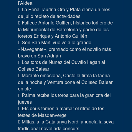
l’Aldea
La Peña Taurina Oro y Plata cierra un mes
de julio repleto de actividades
Fallece Antonio Guillén, histórico torilero de
la Monumental de Barcelona y padre de los
toreros Enrique y Antonio Guillén
Son San Martí vuelve a lo grande:
«Navegante», premiado como el novillo más
bravo en San Adrián
Los toros de Núñez del Cuvillo llegan al
Coliseo Balear
Morante emociona, Castella firma la faena
de la noche y Ventura pone el Coliseo Balear
en pie
Palma recibe los toros para la gran cita del
jueves
Els bous tornen a marcar el ritme de les
festes de Masdenverge
Millas, a la Catalunya Nord, anuncia la seva
tradicional novellada concurs