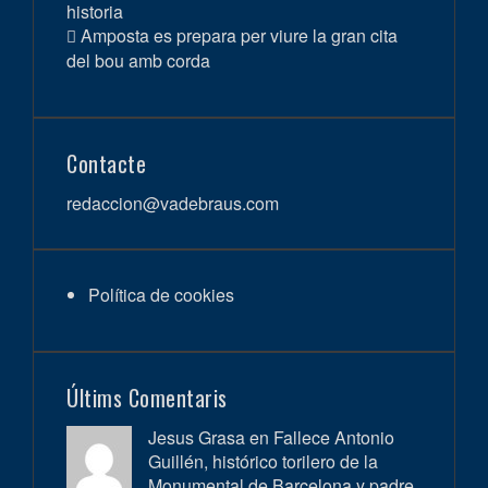
historia
Amposta es prepara per viure la gran cita
del bou amb corda
Contacte
redaccion@vadebraus.com
Política de cookies
Últims Comentaris
Jesus Grasa en
Fallece Antonio
Guillén, histórico torilero de la
Monumental de Barcelona y padre