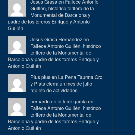
Jesus Grasa en
Fallece Antonio
Guillén, histórico torilero de la
Monumental de Barcelona y
padre de los toreros Enrique y Antonio
Guillén
Jesus Grasa Hernández en
Fallece Antonio Guillén, histórico
torilero de la Monumental de
Barcelona y padre de los toreros Enrique y
Antonio Guillén
Plus plus en
La Peña Taurina Oro
y Plata cierra un mes de julio
repleto de actividades
bernardo de la torre garcia en
Fallece Antonio Guillén, histórico
torilero de la Monumental de
Barcelona y padre de los toreros Enrique y
Antonio Guillén