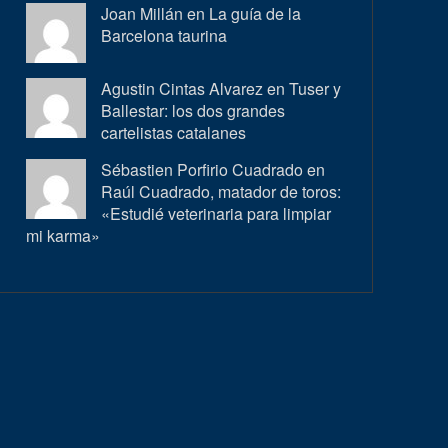
Joan Millán en
La guía de la
Barcelona taurina
Agustin Cintas Alvarez en
Tuser y
Ballestar: los dos grandes
cartelistas catalanes
Sébastien Porfirio Cuadrado en
Raúl Cuadrado, matador de toros:
«Estudié veterinaria para limpiar
mi karma»