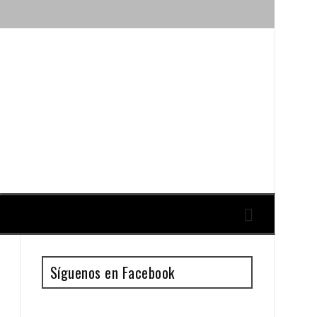
ique y Antonio Guillén
Síguenos en Facebook