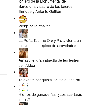
torilero de la Monumental de
Barcelona y padre de los toreros
Enrique y Antonio Guillén
Webp.net-gifmaker
La Peña Taurina Oro y Plata cierra un
mes de julio repleto de actividades
Arriazu, el gran atractiu de les festes
de l’Aldea
Talavante conquista Palma al natural
Hierros de ganaderías. ¿Los acertarás
todos?