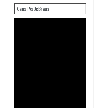
Canal VaDeBraus