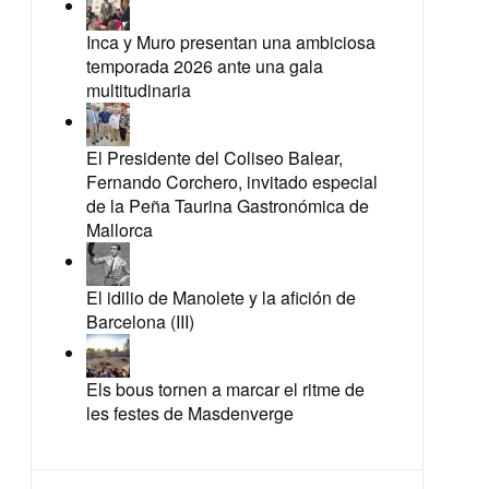
Inca y Muro presentan una ambiciosa
temporada 2026 ante una gala
multitudinaria
El Presidente del Coliseo Balear,
Fernando Corchero, invitado especial
de la Peña Taurina Gastronómica de
Mallorca
El idilio de Manolete y la afición de
Barcelona (III)
Els bous tornen a marcar el ritme de
les festes de Masdenverge