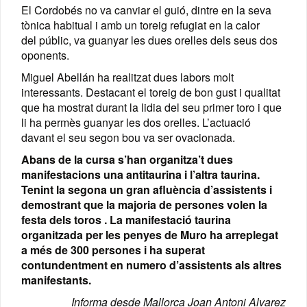
El Cordobés no va canviar el guió, dintre en la seva
tònica habitual i amb un toreig refugiat en la calor
del públic, va guanyar les dues orelles dels seus dos
oponents.
Miguel Abellán ha realitzat dues labors molt
interessants. Destacant el toreig de bon gust i qualitat
que ha mostrat durant la lidia del seu primer toro i que
li ha permès guanyar les dos orelles. L’actuació
davant el seu segon bou va ser ovacionada.
Abans de la cursa s’han organitza’t dues
manifestacions una antitaurina i l’altra taurina.
Tenint la segona un gran afluència d’assistents i
demostrant que la majoria de persones volen la
festa dels toros . La manifestació taurina
organitzada per les penyes de Muro ha arreplegat
a més de 300 persones i ha superat
contundentment en numero d’assistents als altres
manifestants.
Informa desde Mallorca Joan Antoni Alvarez