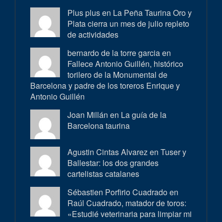
Plus plus en
La Peña Taurina Oro y
Plata cierra un mes de julio repleto
de actividades
bernardo de la torre garcia en
Fallece Antonio Guillén, histórico
torilero de la Monumental de
Barcelona y padre de los toreros Enrique y
Antonio Guillén
Joan Millán en
La guía de la
Barcelona taurina
Agustin Cintas Alvarez en
Tuser y
Ballestar: los dos grandes
cartelistas catalanes
Sébastien Porfirio Cuadrado en
Raúl Cuadrado, matador de toros:
«Estudié veterinaria para limpiar mi