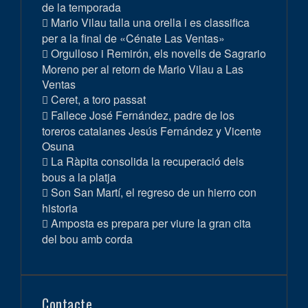
de la temporada
Mario Vilau talla una orella i es classifica
per a la final de «Cénate Las Ventas»
Orgulloso i Remirón, els novells de Sagrario
Moreno per al retorn de Mario Vilau a Las
Ventas
Ceret, a toro passat
Fallece José Fernández, padre de los
toreros catalanes Jesús Fernández y Vicente
Osuna
La Ràpita consolida la recuperació dels
bous a la platja
Son San Martí, el regreso de un hierro con
historia
Amposta es prepara per viure la gran cita
del bou amb corda
Contacte