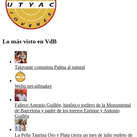
Lo más visto en VdB
Talavante conquista Palma al natural
Webp.net-gifmaker
Fallece Antonio Guillén, histórico torilero de la Monumental
de Barcelona y padre de los toreros Enrique y Antonio
Guillén
La Peña Taurina Oro y Plata cierra un mes de julio repleto de