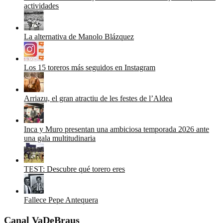
actividades
La alternativa de Manolo Blázquez
Los 15 toreros más seguidos en Instagram
Arriazu, el gran atractiu de les festes de l’Aldea
Inca y Muro presentan una ambiciosa temporada 2026 ante
una gala multitudinaria
TEST: Descubre qué torero eres
Fallece Pepe Antequera
Canal VaDeBraus