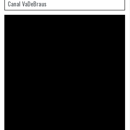
Canal VaDeBraus