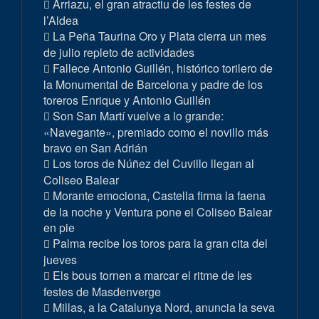
Arriazu, el gran atractiu de les festes de
l’Aldea
La Peña Taurina Oro y Plata cierra un mes
de julio repleto de actividades
Fallece Antonio Guillén, histórico torilero de
la Monumental de Barcelona y padre de los
toreros Enrique y Antonio Guillén
Son San Martí vuelve a lo grande:
«Navegante», premiado como el novillo más
bravo en San Adrián
Los toros de Núñez del Cuvillo llegan al
Coliseo Balear
Morante emociona, Castella firma la faena
de la noche y Ventura pone el Coliseo Balear
en pie
Palma recibe los toros para la gran cita del
jueves
Els bous tornen a marcar el ritme de les
festes de Masdenverge
Millas, a la Catalunya Nord, anuncia la seva